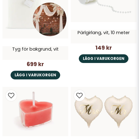
Pärlgirlang, vit, 10 meter
149 kr
Tyg för bakgrund, vit
LÄGG I VARUKORGEN
699 kr
LÄGG I VARUKORGEN