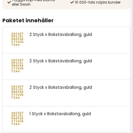
10 000-tals nöjda kunder
eller Swish
Paketet innehåller
2 Styck x Bokstavsballong, guld
2 Styck x Bokstavsballong, guld
2 Styck x Bokstavsballong, guld
1 Styck x Bokstavsballong, guld