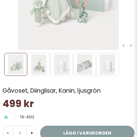
Gåvoset, Diinglisar, Kanin, ljusgrön
499 kr
TK-4312
LÄGG I VARUKORGEN
-
+