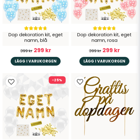
Dop dekoration kit, eget
Dop dekoration kit, eget
Skicka fråga
namn, blå
namn, rosa
299 kr
299 kr
399 kr
399 kr
LÄGG I VARUKORGEN
LÄGG I VARUKORGEN
-25%