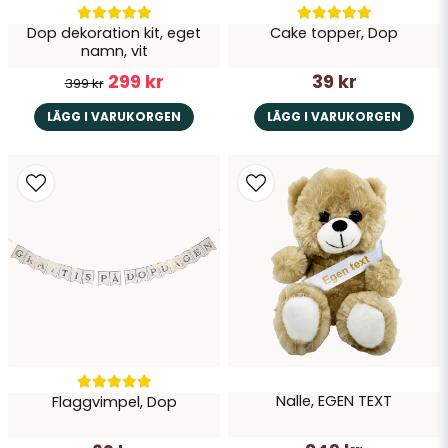
Dop dekoration kit, eget
Cake topper, Dop
namn, vit
299 kr
39 kr
399 kr
LÄGG I VARUKORGEN
LÄGG I VARUKORGEN
Nalle, EGEN TEXT
Flaggvimpel, Dop