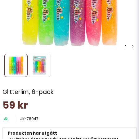
Glitterlim, 6-pack
59 kr
JK-78047
Produkten har utgått