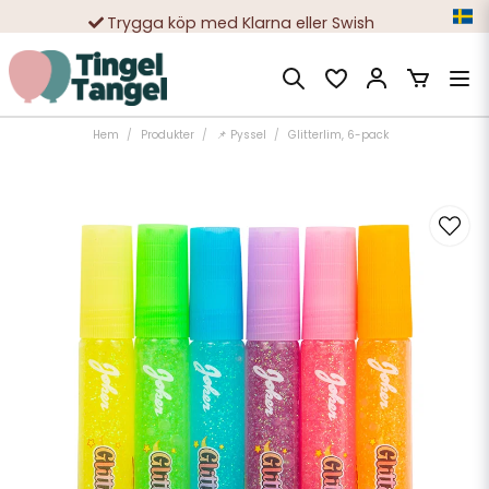
Trygga köp med Klarna eller Swish
10 000-tals nöjda kunder
Hem
Produkter
📌 Pyssel
Glitterlim, 6-pack