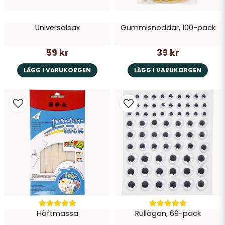
Universalsax
Gummisnoddar, 100-pack
Skicka fråga
59 kr
39 kr
LÄGG I VARUKORGEN
LÄGG I VARUKORGEN
Häftmassa
Rullögon, 69-pack