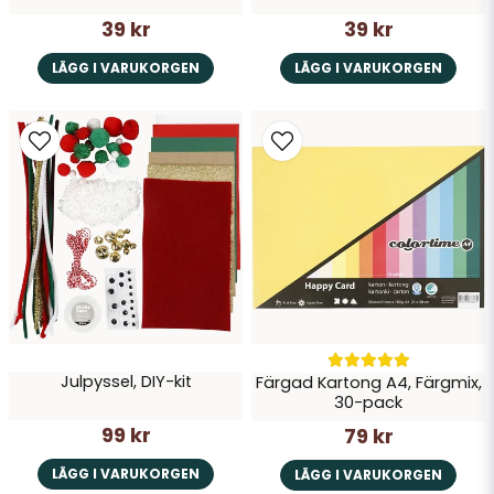
39 kr
39 kr
LÄGG I VARUKORGEN
LÄGG I VARUKORGEN
Julpyssel, DIY-kit
Färgad Kartong A4, Färgmix,
30-pack
99 kr
79 kr
LÄGG I VARUKORGEN
LÄGG I VARUKORGEN