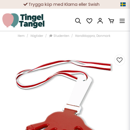
Trygga köp med Klarna eller Swish
10 000-tals nöjda kunder
Hem
Högtider
🎓 Studenten
Handklappra, Danmark