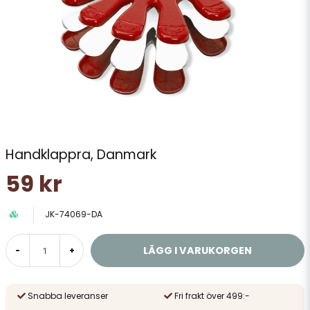
Handklappra, Danmark
59 kr
JK-74069-DA
LÄGG I VARUKORGEN
-
+
Snabba leveranser
Fri frakt över 499:-