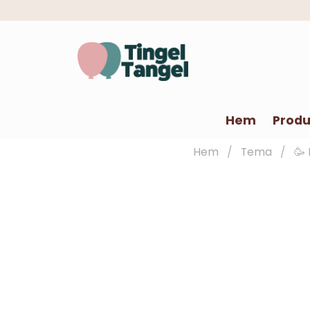
Hem
Produ
Hem
Tema
🥳