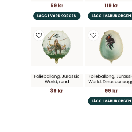
59 kr
119 kr
LÄGG I VARUKORGEN
LÄGG I VARUKORGEN
Folieballong, Jurassic
Folieballong, Jurassi
World, rund
World, Dinosaurieäg
39 kr
99 kr
LÄGG I VARUKORGEN