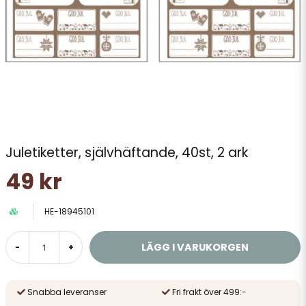
Juletiketter, självhäftande, 40st, 2 ark
49 kr
HE-18945101
LÄGG I VARUKORGEN
-
+
Snabba leveranser
Fri frakt över 499:-