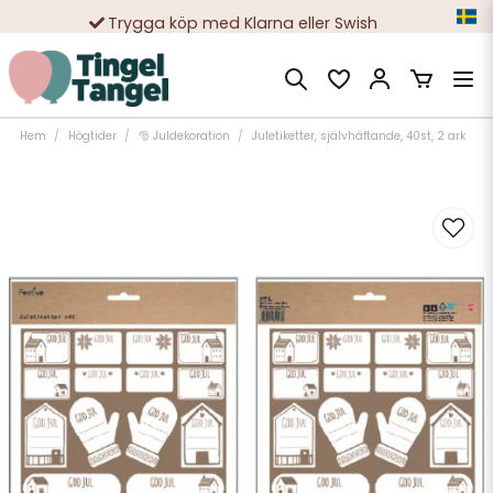
Trygga köp med Klarna eller Swish
10 000-tals nöjda kunder
Hem
Högtider
🎅 Juldekoration
Juletiketter, självhäftande, 40st, 2 ark