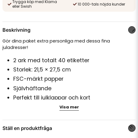
Trygga köp med Klarna
10 000-tals nöjda kunder
eller Swish
Beskrivning
Gör dina paket extra personliga med dessa fina
juladresser!
2 ark med totalt 40 etiketter
Storlek: 21,5 × 27,5 cm
FSC-märkt papper
Självhäftande
Perfekt till julklappar och kort
Visa mer
En charmig detalj till varje julpaket.
Ställ en produktfråga