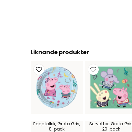
Liknande produkter
Papptallrik, Greta Gris,
Servetter, Greta Gris
8-pack
20-pack