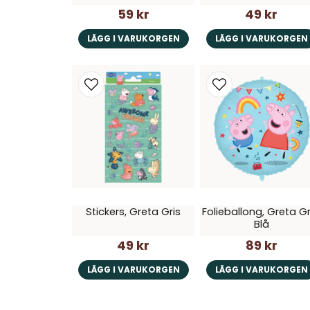
59 kr
49 kr
LÄGG I VARUKORGEN
LÄGG I VARUKORGEN
Stickers, Greta Gris
Folieballong, Greta Gr
Blå
49 kr
89 kr
LÄGG I VARUKORGEN
LÄGG I VARUKORGEN