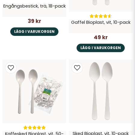
Engångsbestick, trä, 18-pack
Skicka fråga
39 kr
Gaffel Bioplast, vit, 10-pack
LÄGG I VARUKORGEN
49 kr
LÄGG I VARUKORGEN
Sked Bioplast, vit, 10-pack
Kaffesked Bioplast, vit, 50-