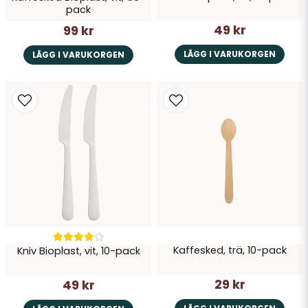
pack
49 kr
99 kr
LÄGG I VARUKORGEN
LÄGG I VARUKORGEN
Kaffesked, trä, 10-pack
Kniv Bioplast, vit, 10-pack
29 kr
49 kr