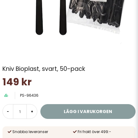
Kniv Bioplast, svart, 50-pack
149 kr
PS-96436
LÄGG I VARUKORGEN
-
+
Snabba leveranser
Fri frakt över 499:-