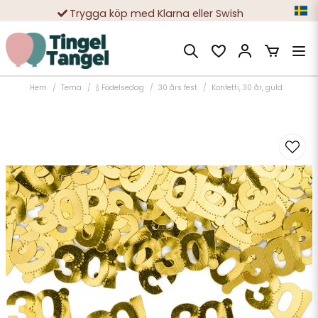
Trygga köp med Klarna eller Swish
10 000-tals nöjda kunder
Hem
Tema
🍾 Födelsedag
30 års fest
Konfetti, 30 år, guld