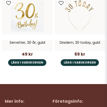
Servetter, 30 år, guld
Diadem, 30 today, guld
49 kr
69 kr
LÄGG I VARUKORGEN
LÄGG I VARUKORGEN
Mer info:
Företagsinfo: