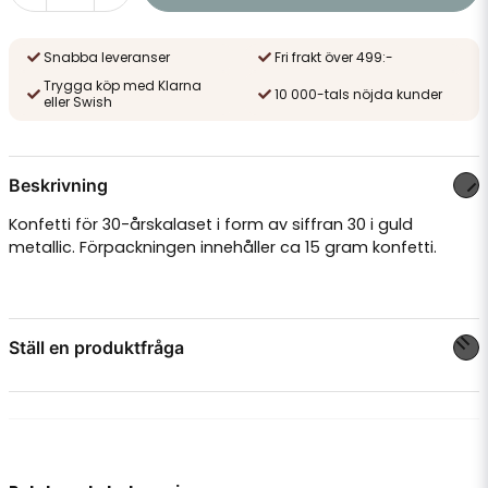
Snabba leveranser
Fri frakt över 499:-
Trygga köp med Klarna
10 000-tals nöjda kunder
eller Swish
Beskrivning
Konfetti för 30-årskalaset i form av siffran 30 i guld
metallic. Förpackningen innehåller ca 15 gram konfetti.
Ställ en produktfråga
question
Fråga oss något om denna produkten...