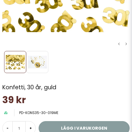
Konfetti, 30 år, guld
39 kr
PD-KONS35-30-019ME
LÄGG I VARUKORGEN
-
+