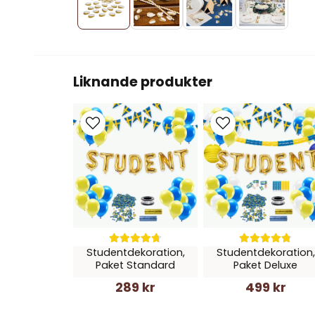
Liknande produkter
Studentdekoration,
Studentdekoration,
Paket Standard
Paket Deluxe
289 kr
499 kr