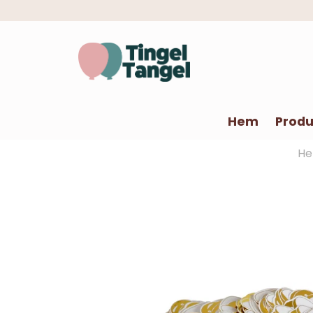
Hem
Produ
H