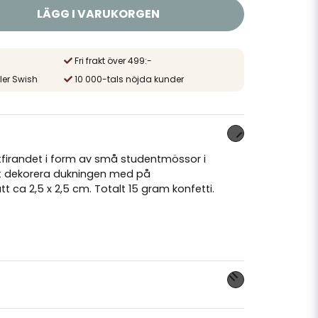
LÄGG I VARUKORGEN
Fri frakt över 499:-
ler Swish
10 000-tals nöjda kunder
ntfirandet i form av små studentmössor i
tt dekorera dukningen med på
 ca 2,5 x 2,5 cm. Totalt 15 gram konfetti.