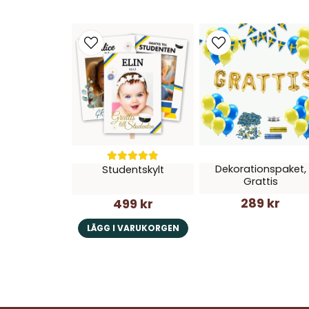
Dekorationspaket,
Studentskylt
Grattis
289 kr
499 kr
LÄGG I VARUKORGEN