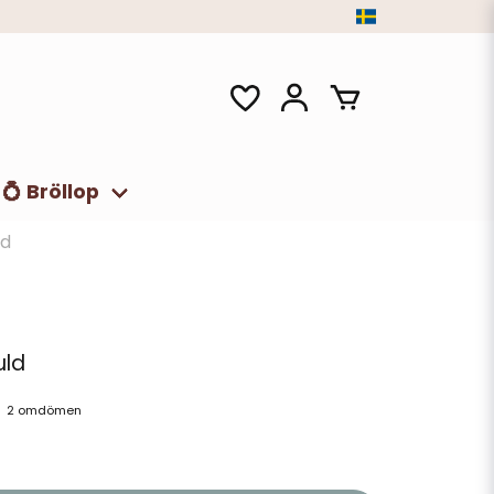
💍 Bröllop
ld
uld
2 omdömen