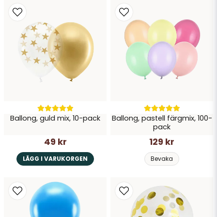
Ballong, guld mix, 10-pack
Ballong, pastell färgmix, 100-
pack
49 kr
129 kr
LÄGG I VARUKORGEN
Bevaka