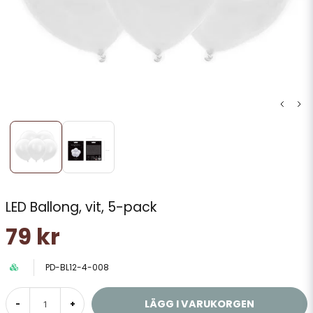
LED Ballong, vit, 5-pack
79 kr
PD-BL12-4-008
LÄGG I VARUKORGEN
-
+