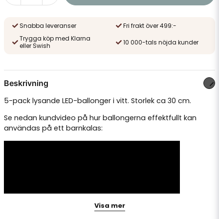
Snabba leveranser
Fri frakt över 499:-
Trygga köp med Klarna
10 000-tals nöjda kunder
eller Swish
Beskrivning
5-pack lysande LED-ballonger i vitt. Storlek ca 30 cm.
Se nedan kundvideo på hur ballongerna effektfullt kan
användas på ett barnkalas:
Visa mer