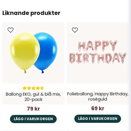
Liknande produkter
Skicka fråga
Folieballong, Happy Birthday,
Ballong EKO, gul & blå mix,
roséguld
20-pack
69 kr
79 kr
LÄGG I VARUKORGEN
LÄGG I VARUKORGEN