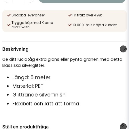
Snabba leveranser
Fri frakt över 499:-
Trygga köp med Klarna
10 000-tals nöjda kunder
eller Swish
Beskrivning
Ge ditt luciatåg extra glans eller pynta granen med detta
klassiska silverglitter.
Längd: 5 meter
Material: PET
Glittrande silverfinish
Flexibelt och lätt att forma
Ställ en produktfråga