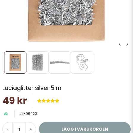
Luciaglitter silver 5 m
49 kr
JK-96420
LÄGG I VARUKORGEN
-
+