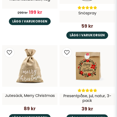
199 kr
299 kr
Snöspray
LÄGG I VARUKORGEN
59 kr
LÄGG I VARUKORGEN
Jutesäck, Merry Christmas
Presentpåse, jul, natur, 3-
pack
89 kr
39 kr