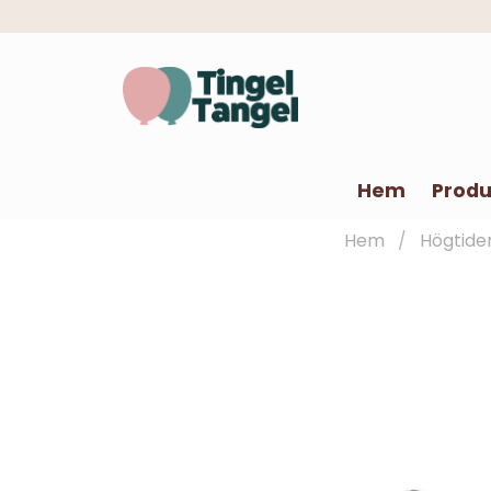
Hem
Produ
Hem
Högtide