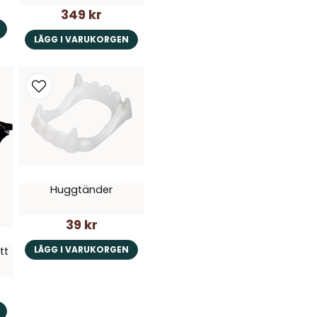
349 kr
LÄGG I VARUKORGEN
Huggtänder
39 kr
LÄGG I VARUKORGEN
tt