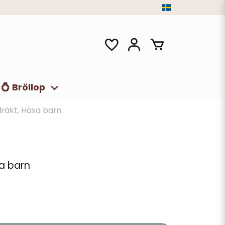
💍 Bröllop
räkt, Häxa barn
a barn