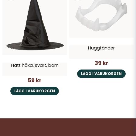
Huggtänder
39 kr
Hatt häxa, svart, barn
LÄGG I VARUKORGEN
59 kr
LÄGG I VARUKORGEN