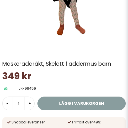
Maskeraddräkt, Skelett fladdermus barn
349 kr
JK-96459
LÄGG I VARUKORGEN
-
+
Snabba leveranser
Fri frakt över 499:-