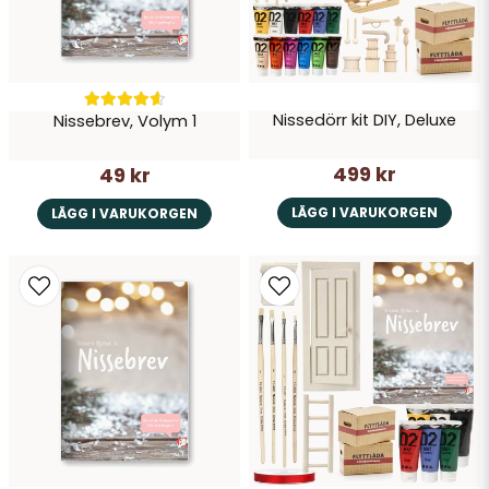
Nissedörr kit DIY, Deluxe
Nissebrev, Volym 1
Skicka fråga
499 kr
49 kr
LÄGG I VARUKORGEN
LÄGG I VARUKORGEN