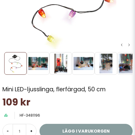
Mini LED-ljusslinga, flerfärgad, 50 cm
109 kr
HF-3481196
LÄGG I VARUKORGEN
-
+