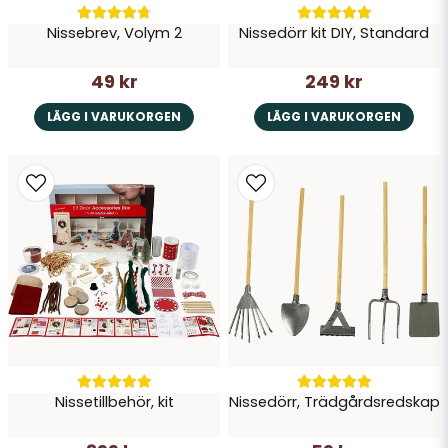
Nissebrev, Volym 2
Nissedörr kit DIY, Standard
49 kr
249 kr
LÄGG I VARUKORGEN
LÄGG I VARUKORGEN
Nissetillbehör, kit
Nissedörr, Trädgårdsredskap