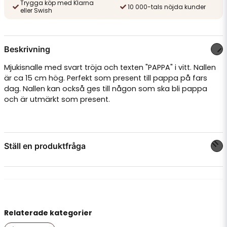
Trygga köp med Klarna
10 000-tals nöjda kunder
eller Swish
Beskrivning
Mjukisnalle med svart tröja och texten "PAPPA" i vitt. Nallen
är ca 15 cm hög. Perfekt som present till pappa på fars
dag. Nallen kan också ges till någon som ska bli pappa
och är utmärkt som present.
Ställ en produktfråga
question
Fråga oss något om denna produkten...
Relaterade kategorier
name