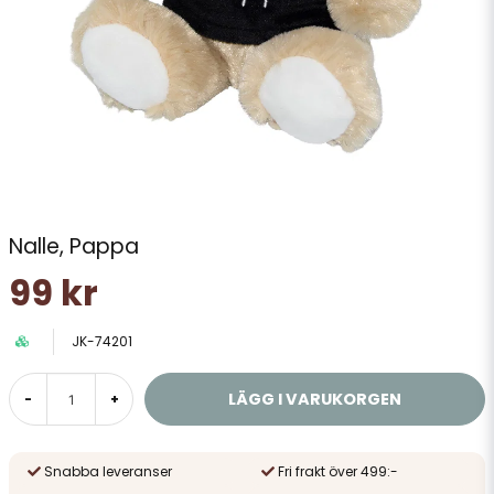
Nalle, Pappa
99 kr
JK-74201
LÄGG I VARUKORGEN
-
+
Snabba leveranser
Fri frakt över 499:-