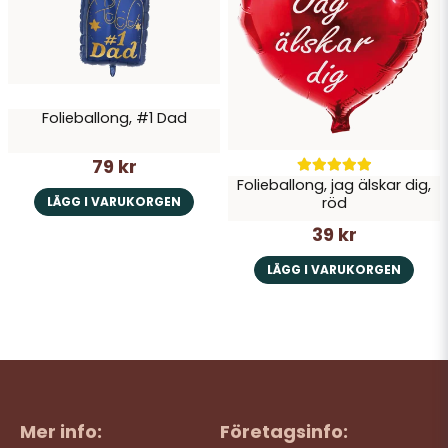
Folieballong, #1 Dad
79 kr
Folieballong, jag älskar dig,
röd
LÄGG I VARUKORGEN
39 kr
LÄGG I VARUKORGEN
Mer info:
Företagsinfo: