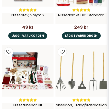
Nissebrev, Volym 2
Nissedörr kit DIY, Standard
49 kr
249 kr
LÄGG I VARUKORGEN
LÄGG I VARUKORGEN
Nissetillbehör, kit
Nissedörr, Trädgårdsredskap