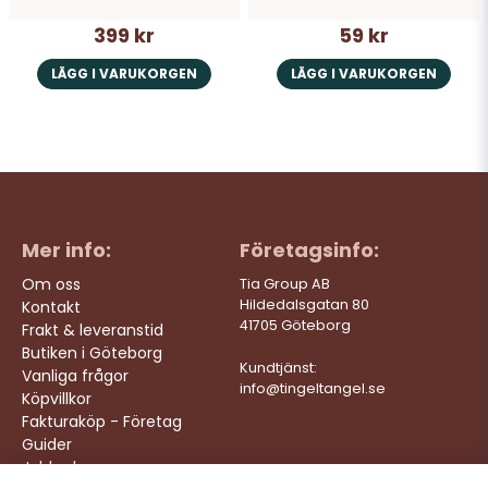
399 kr
59 kr
LÄGG I VARUKORGEN
LÄGG I VARUKORGEN
Mer info:
Företagsinfo:
Om oss
Tia Group AB
Hildedalsgatan 80
Kontakt
41705 Göteborg
Frakt & leveranstid
Butiken i Göteborg
Kundtjänst:
Vanliga frågor
info@tingeltangel.se
Köpvillkor
Fakturaköp - Företag
Guider
Jobba hos oss