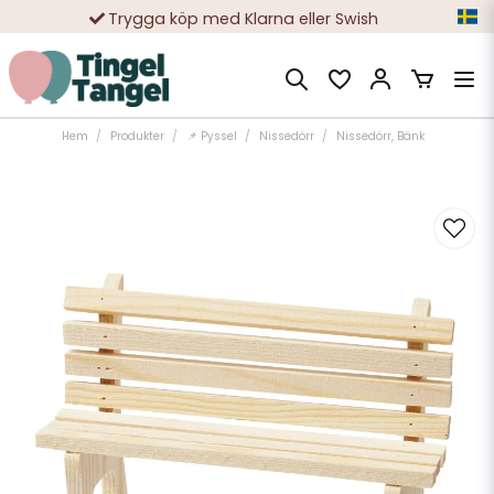
Trygga köp med Klarna eller Swish
10 000-tals nöjda kunder
Hem
Produkter
📌 Pyssel
Nissedörr
Nissedörr, Bänk