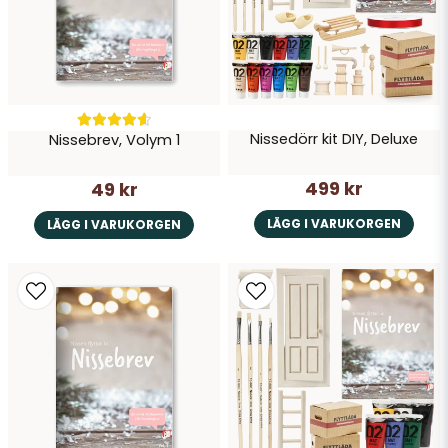
Nissedörr kit DIY, Deluxe
Nissebrev, Volym 1
Skicka fråga
499 kr
49 kr
LÄGG I VARUKORGEN
LÄGG I VARUKORGEN