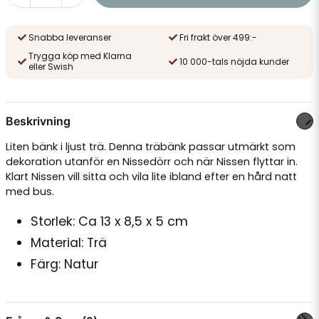
Snabba leveranser
Fri frakt över 499:-
Trygga köp med Klarna
10 000-tals nöjda kunder
eller Swish
Beskrivning
Liten bänk i ljust trä. Denna träbänk passar utmärkt som
dekoration utanför en Nissedörr och när Nissen flyttar in.
Klart Nissen vill sitta och vila lite ibland efter en hård natt
med bus.
Storlek: Ca 13 x 8,5 x 5 cm
Material: Trä
Färg: Natur