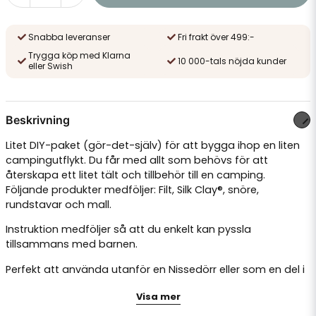
Snabba leveranser
Fri frakt över 499:-
Trygga köp med Klarna
10 000-tals nöjda kunder
eller Swish
Beskrivning
Litet DIY-paket (gör-det-själv) för att bygga ihop en liten
campingutflykt. Du får med allt som behövs för att
återskapa ett litet tält och tillbehör till en camping.
Följande produkter medföljer: Filt, Silk Clay®, snöre,
rundstavar och mall.
Instruktion medföljer så att du enkelt kan pyssla
tillsammans med barnen.
Perfekt att använda utanför en Nissedörr eller som en del i
ett Nissebus eller Nisseuppdrag.
Visa mer