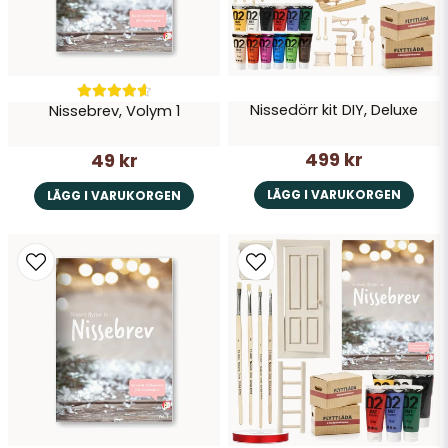
Nissedörr kit DIY, Deluxe
Nissebrev, Volym 1
Skicka fråga
499 kr
49 kr
LÄGG I VARUKORGEN
LÄGG I VARUKORGEN