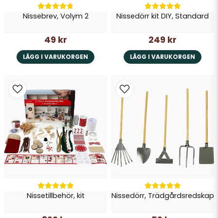
Nissebrev, Volym 2
Nissedörr kit DIY, Standard
49 kr
249 kr
LÄGG I VARUKORGEN
LÄGG I VARUKORGEN
Nissetillbehör, kit
Nissedörr, Trädgårdsredskap