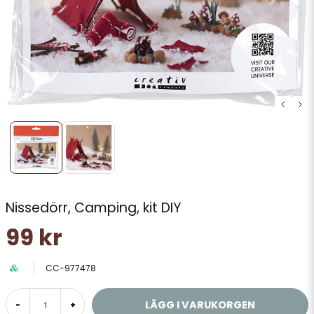
Nissedörr, Camping, kit DIY
99 kr
CC-977478
LÄGG I VARUKORGEN
-
+