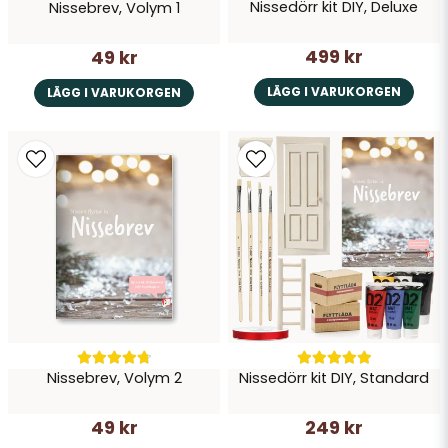
Nissedörr kit DIY, Deluxe
Nissebrev, Volym 1
499 kr
49 kr
LÄGG I VARUKORGEN
LÄGG I VARUKORGEN
Nissebrev, Volym 2
Nissedörr kit DIY, Standard
49 kr
249 kr