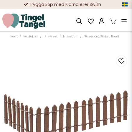
Trygga köp med Klarna eller Swish
10 000-tals nöjda kunder
Hem
Produkter
📌 Pyssel
Nissedörr
Nissedörr, Staket, Brunt