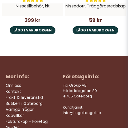
Nissetillbehör, kit
Nissedörr, Trädgårdsredskap
399 kr
59 kr
LÄGG I VARUKORGEN
LÄGG I VARUKORGEN
Mer info:
Företagsinfo:
Om oss
Tia Group AB
Hildedalsgatan 80
Kontakt
41705 Göteborg
Frakt & leveranstid
Butiken i Göteborg
Kundtjänst:
Vanliga frågor
info@tingeltangel.se
Köpvillkor
Fakturaköp - Företag
Guider