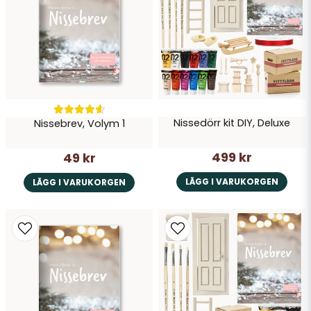
Skicka fråga
Nissedörr kit DIY, Deluxe
Nissebrev, Volym 1
499 kr
49 kr
LÄGG I VARUKORGEN
LÄGG I VARUKORGEN