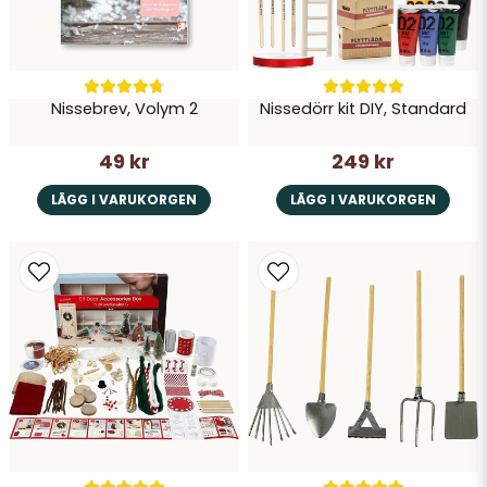
Nissebrev, Volym 2
Nissedörr kit DIY, Standard
49 kr
249 kr
LÄGG I VARUKORGEN
LÄGG I VARUKORGEN