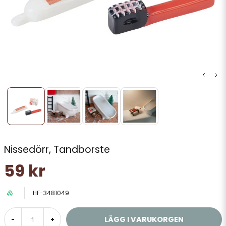
Nissedörr, Tandborste
59 kr
HF-3481049
LÄGG I VARUKORGEN
-
+