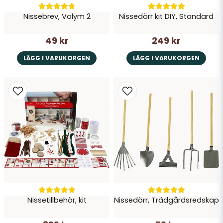
Nissebrev, Volym 2
Nissedörr kit DIY, Standard
49 kr
249 kr
LÄGG I VARUKORGEN
LÄGG I VARUKORGEN
Nissetillbehör, kit
Nissedörr, Trädgårdsredskap