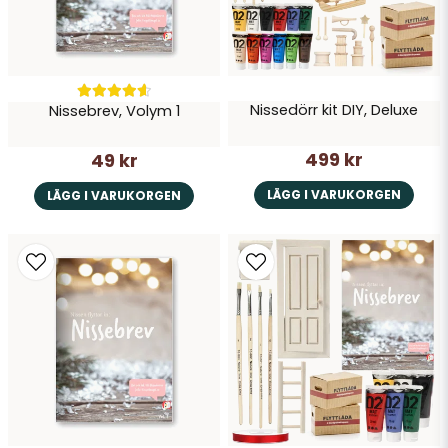
Nissedörr kit DIY, Deluxe
Nissebrev, Volym 1
Skicka fråga
499 kr
49 kr
LÄGG I VARUKORGEN
LÄGG I VARUKORGEN