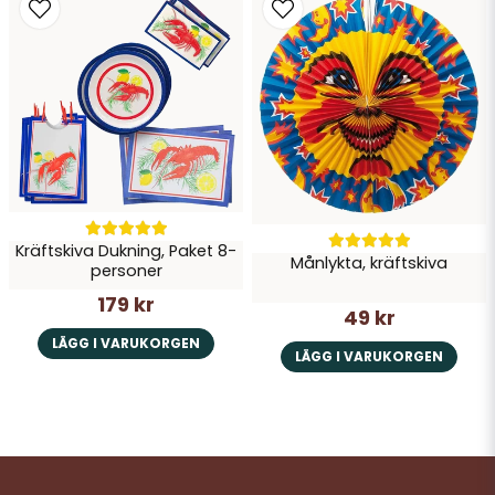
Kräftskiva Dukning, Paket 8-
Månlykta, kräftskiva
personer
179 kr
49 kr
LÄGG I VARUKORGEN
LÄGG I VARUKORGEN