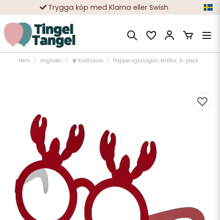
Trygga köp med Klarna eller Swish
10 000-tals nöjda kunder
Hem
Högtider
🦞 Kräftskiva
Pappersglasögon, kräftor, 6-pack