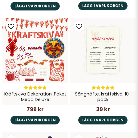
LÄGG I VARUKORGEN
LÄGG I VARUKORGEN
Kräftskiva Dekoration, Paket
Sånghäfte, kräftskiva, 10-
Mega Deluxe
pack
799 kr
39 kr
LÄGG I VARUKORGEN
LÄGG I VARUKORGEN