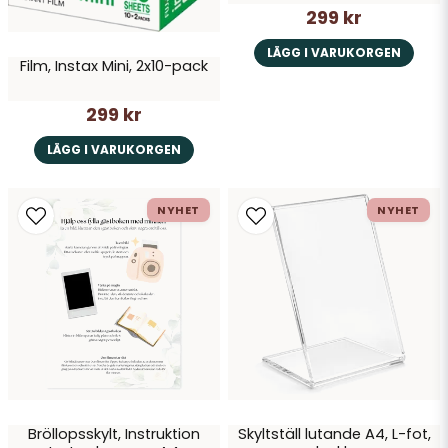
299 kr
LÄGG I VARUKORGEN
Film, Instax Mini, 2x10-pack
299 kr
LÄGG I VARUKORGEN
NYHET
NYHET
Bröllopsskylt, Instruktion
Skyltställ lutande A4, L-fot,