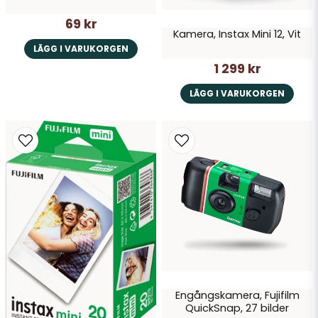
69 kr
Skicka fråga
Kamera, Instax Mini 12, Vit
LÄGG I VARUKORGEN
1 299 kr
LÄGG I VARUKORGEN
Engångskamera, Fujifilm
QuickSnap, 27 bilder