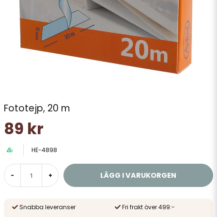
Fototejp, 20 m
89 kr
HE-4898
LÄGG I VARUKORGEN
-
+
Snabba leveranser
Fri frakt över 499:-