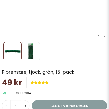
Piprensare, tjock, grön, 15-pack
49 kr
CC-52104
LÄGG I VARUKORGEN
-
+