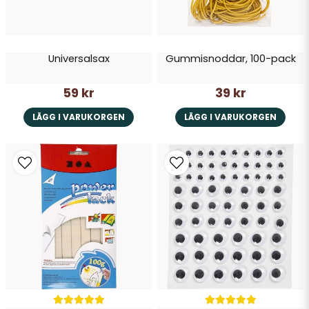
Universalsax
Gummisnoddar, 100-pack
59 kr
39 kr
LÄGG I VARUKORGEN
LÄGG I VARUKORGEN