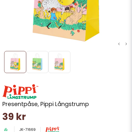
Presentpåse, Pippi Långstrump
39 kr
JK-71669