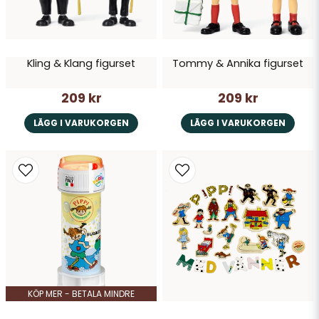
Kling & Klang figurset
Tommy & Annika figurset
209 kr
209 kr
LÄGG I VARUKORGEN
LÄGG I VARUKORGEN
KÖP MER - BETALA MINDRE