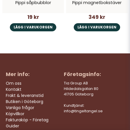
Pippi såpbubblor
Pippi magnetbokstäver
19 kr
349 kr
LÄGG I VARUKORGEN
LÄGG I VARUKORGEN
Mer info:
Företagsinfo:
Om oss
Tia Group AB
Hildedalsgatan 80
Kontakt
41705 Göteborg
Frakt & leveranstid
Butiken i Göteborg
Kundtjänst:
Vanliga frågor
info@tingeltangel.se
Köpvillkor
Fakturaköp - Företag
Guider