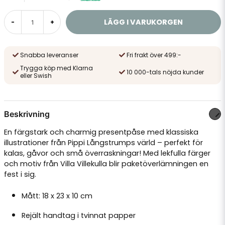
LÄGG I VARUKORGEN
-
+
Snabba leveranser
Fri frakt över 499:-
Trygga köp med Klarna
10 000-tals nöjda kunder
eller Swish
Beskrivning
En färgstark och charmig presentpåse med klassiska
illustrationer från Pippi Långstrumps värld – perfekt för
kalas, gåvor och små överraskningar! Med lekfulla färger
och motiv från Villa Villekulla blir paketöverlämningen en
fest i sig.
Mått: 18 x 23 x 10 cm
Rejält handtag i tvinnat papper