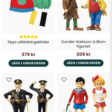
Dunder-Karlsson & Blom
Pippi utklädningskläder
Skicka fråga
figurset
209 kr
379 kr
LÄGG I VARUKORGEN
LÄGG I VARUKORGEN