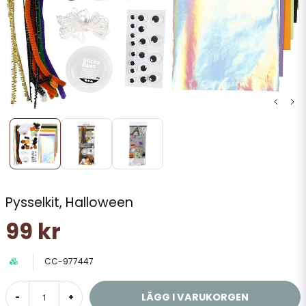
Pysselkit, Halloween
99 kr
CC-977447
LÄGG I VARUKORGEN
-
+