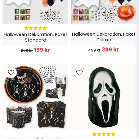
Halloween Dekoration, Paket
Halloween Dekoration, Paket
Skicka fråga
Deluxe
Standard
399 kr
199 kr
499 kr
269 kr