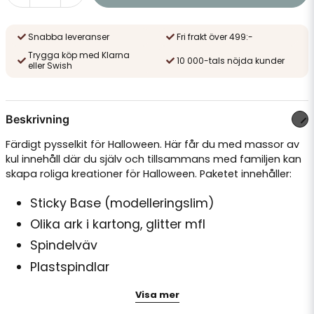
Snabba leveranser
Fri frakt över 499:-
Trygga köp med Klarna
10 000-tals nöjda kunder
eller Swish
Beskrivning
Färdigt pysselkit för Halloween. Här får du med massor av
kul innehåll där du själv och tillsammans med familjen kan
skapa roliga kreationer för Halloween. Paketet innehåller:
Sticky Base (modelleringslim)
Olika ark i kartong, glitter mfl
Spindelväv
Plastspindlar
Piprensare
Visa mer
Självhäftande rullögon