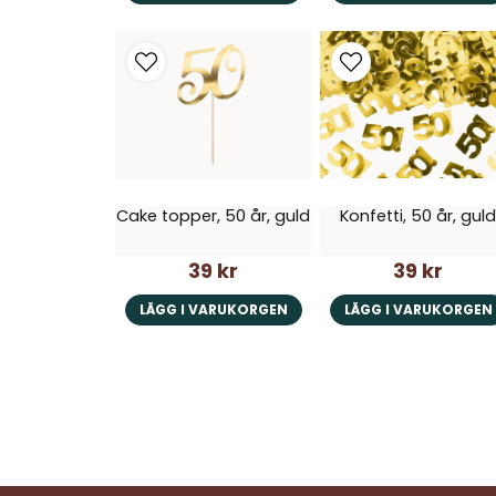
Cake topper, 50 år, guld
Konfetti, 50 år, gul
39 kr
39 kr
LÄGG I VARUKORGEN
LÄGG I VARUKORGEN