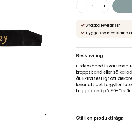
-
+
Snabba leveranser
Trygga köp med Klarna el
Beskrivning
Ordensband i svart med te
kroppsband eller så kallad
år. Extra festligt att dek
lovar att det förgyller f
kroppsband på 50-års fir
Ställ en produktfråga