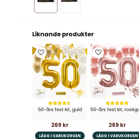
Liknande produkter
50-års fest kit, guld
50-års fest kit, roség
269 kr
269 kr
LÄGG I VARUKORGEN
LÄGG I VARUKORGEN