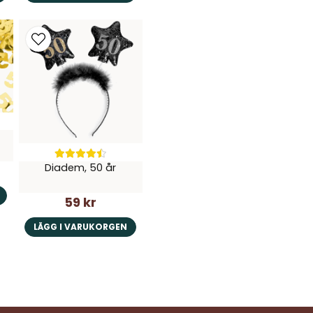
d
Diadem, 50 år
59 kr
LÄGG I VARUKORGEN