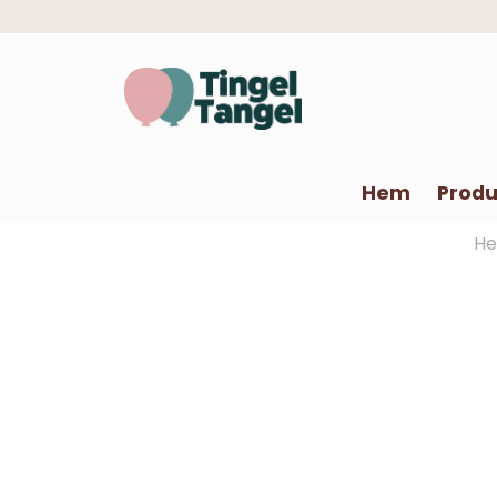
Hem
Produ
H