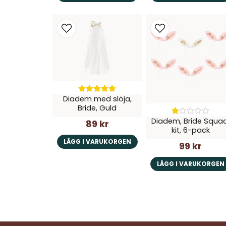
Diadem med slöja,
Bride, Guld
Diadem, Bride Squad
89 kr
kit, 6-pack
LÄGG I VARUKORGEN
99 kr
LÄGG I VARUKORGEN