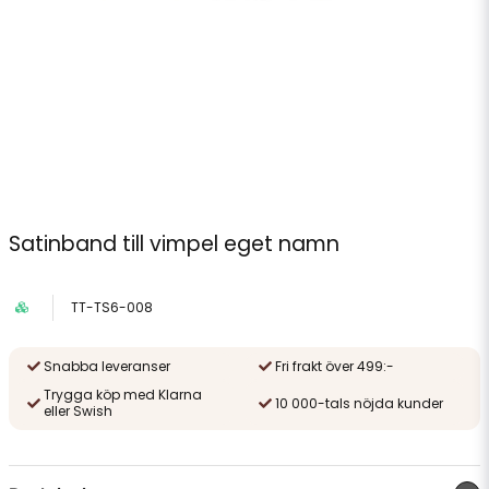
Satinband till vimpel eget namn
TT-TS6-008
Snabba leveranser
Fri frakt över 499:-
Trygga köp med Klarna
10 000-tals nöjda kunder
eller Swish