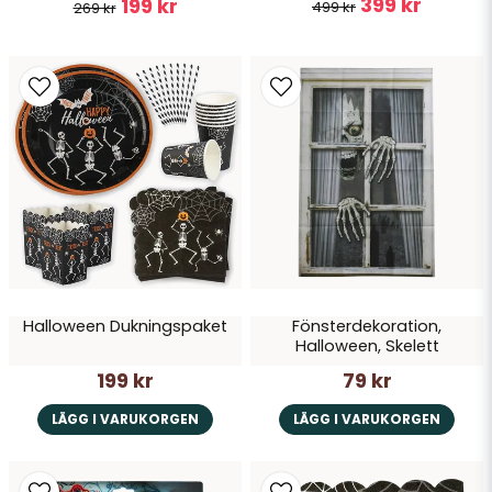
399 kr
199 kr
499 kr
269 kr
Halloween Dukningspaket
Fönsterdekoration,
Halloween, Skelett
199 kr
79 kr
LÄGG I VARUKORGEN
LÄGG I VARUKORGEN