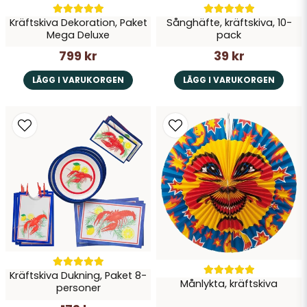
Kräftskiva Dekoration, Paket
Sånghäfte, kräftskiva, 10-
Mega Deluxe
pack
799 kr
39 kr
LÄGG I VARUKORGEN
LÄGG I VARUKORGEN
Kräftskiva Dukning, Paket 8-
Månlykta, kräftskiva
personer