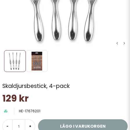
Skaldjursbestick, 4-pack
129 kr
HE-17676201
LÄGG I VARUKORGEN
-
+