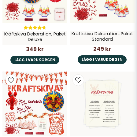
Kräftskiva Dekoration, Paket
Kräftskiva Dekoration, Paket
Skicka fråga
Standard
Deluxe
249 kr
349 kr
LÄGG I VARUKORGEN
LÄGG I VARUKORGEN