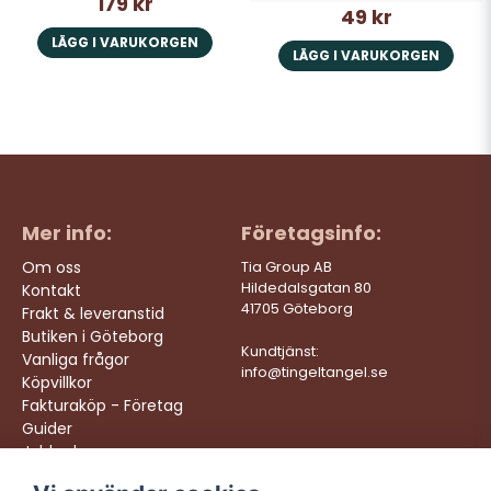
179 kr
49 kr
LÄGG I VARUKORGEN
LÄGG I VARUKORGEN
Mer info:
Företagsinfo:
Om oss
Tia Group AB
Hildedalsgatan 80
Kontakt
41705 Göteborg
Frakt & leveranstid
Butiken i Göteborg
Kundtjänst:
Vanliga frågor
info@tingeltangel.se
Köpvillkor
Fakturaköp - Företag
Guider
Jobba hos oss