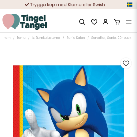
Trygga köp med Klarna eller Swish
10 000-tals nöjda kunder
Hem
Tema
🥳 Barnkalastema
Sonic Kalas
Servetter, Sonic, 20-pack