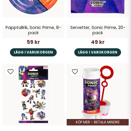
Papptallrik, Sonic Prime, 8-
Servetter, Sonic Prime, 20-
Skicka fråga
pack
pack
59 kr
49 kr
LÄGG I VARUKORGEN
LÄGG I VARUKORGEN
KÖP MER - BETALA MINDRE