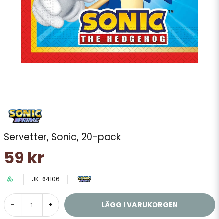
Servetter, Sonic, 20-pack
59 kr
JK-64106
LÄGG I VARUKORGEN
-
+