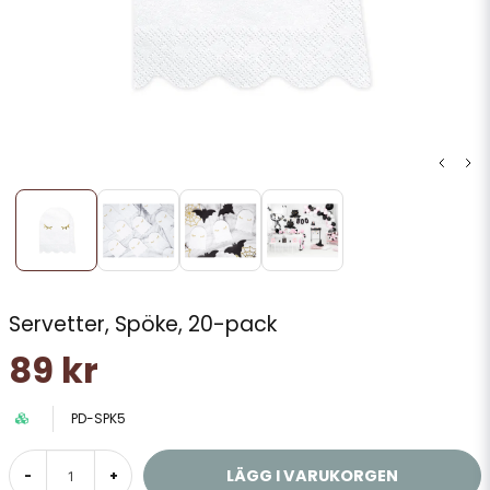
Servetter, Spöke, 20-pack
89 kr
PD-SPK5
LÄGG I VARUKORGEN
-
+