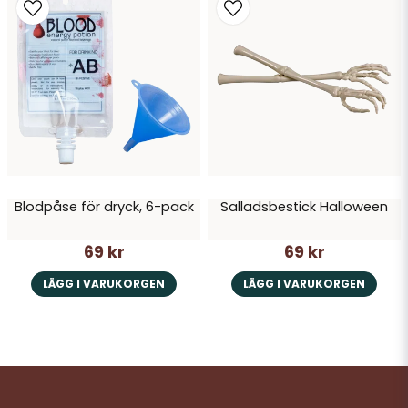
Blodpåse för dryck, 6-pack
Salladsbestick Halloween
69 kr
69 kr
LÄGG I VARUKORGEN
LÄGG I VARUKORGEN