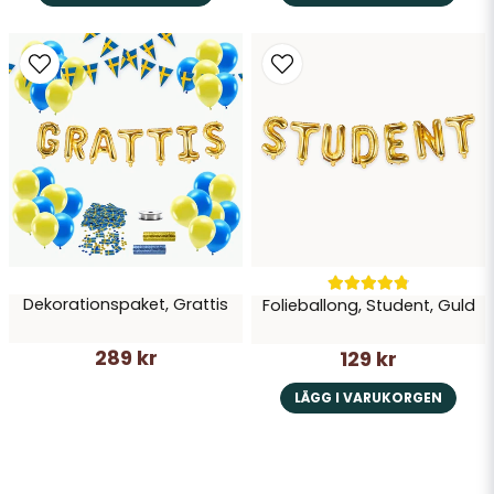
Dekorationspaket, Grattis
Folieballong, Student, Guld
289 kr
129 kr
LÄGG I VARUKORGEN