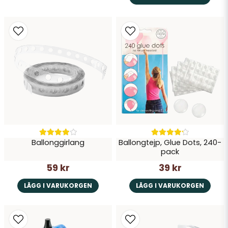
Ballonggirlang
Ballongtejp, Glue Dots, 240-
pack
59 kr
39 kr
LÄGG I VARUKORGEN
LÄGG I VARUKORGEN