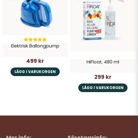
Elektrisk Ballongpump
499 kr
HiFloat, 480 ml
LÄGG I VARUKORGEN
299 kr
LÄGG I VARUKORGEN
Mer info:
Företagsinfo: