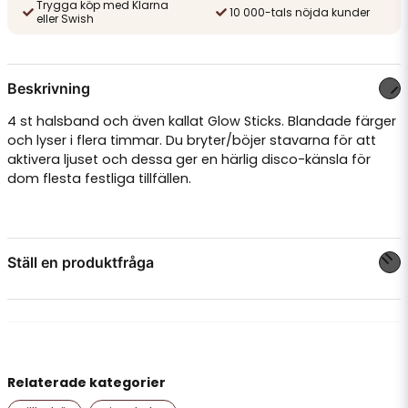
Trygga köp med Klarna
10 000-tals nöjda kunder
eller Swish
Beskrivning
4 st halsband och även kallat Glow Sticks. Blandade färger
och lyser i flera timmar. Du bryter/böjer stavarna för att
aktivera ljuset och dessa ger en härlig disco-känsla för
dom flesta festliga tillfällen.
Ställ en produktfråga
question
Fråga oss något om denna produkten...
Relaterade kategorier
name