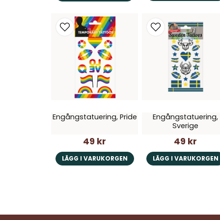
Engångstatuering, Pride
Engångstatuering,
Sverige
49 kr
49 kr
LÄGG I VARUKORGEN
LÄGG I VARUKORGEN