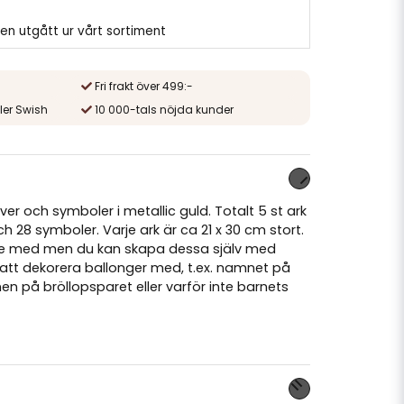
en utgått ur vårt sortiment
Fri frakt över 499:-
ler Swish
10 000-tals nöjda kunder
r och symboler i metallic guld. Totalt 5 st ark
 28 symboler. Varje ark är ca 21 x 30 cm stort.
te med men du kan skapa dessa själv med
att dekorera ballonger med, t.ex. namnet på
 på bröllopsparet eller varför inte barnets