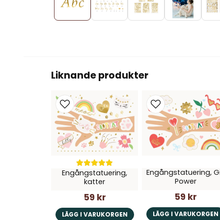
Liknande produkter
Engångstatuering, Gi
Engångstatuering,
Power
katter
59 kr
59 kr
LÄGG I VARUKORGEN
LÄGG I VARUKORGEN