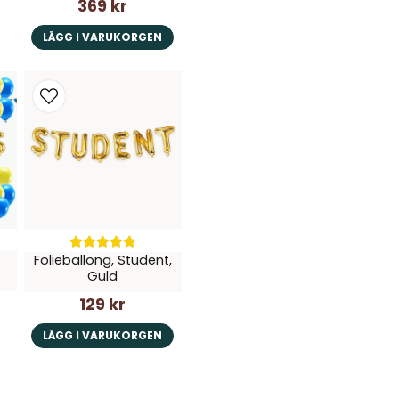
369 kr
LÄGG I VARUKORGEN
Folieballong, Student,
Guld
129 kr
LÄGG I VARUKORGEN