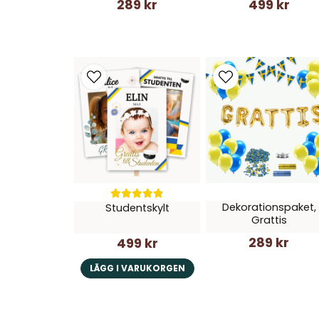
289 kr
499 kr
Dekorationspaket,
Studentskylt
Grattis
289 kr
499 kr
LÄGG I VARUKORGEN