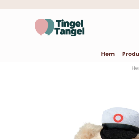
Hem
Produ
H