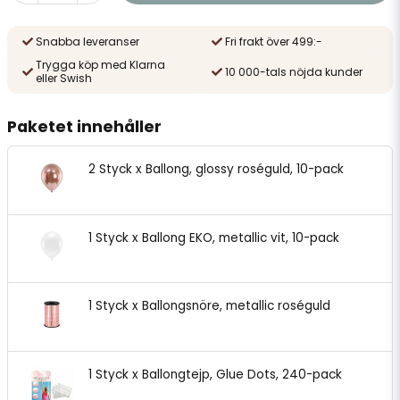
Snabba leveranser
Fri frakt över 499:-
Trygga köp med Klarna
10 000-tals nöjda kunder
eller Swish
Paketet innehåller
2 Styck x Ballong, glossy roséguld, 10-pack
1 Styck x Ballong EKO, metallic vit, 10-pack
1 Styck x Ballongsnöre, metallic roséguld
1 Styck x Ballongtejp, Glue Dots, 240-pack