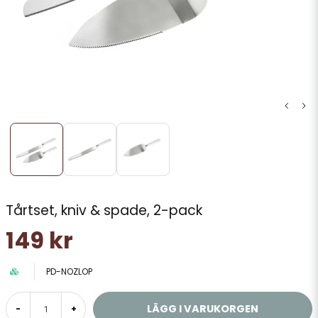
Tårtset, kniv & spade, 2-pack
149 kr
PD-NOZLOP
LÄGG I VARUKORGEN
-
+