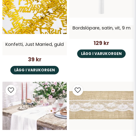
Bordslöpare, satin, vit, 9 m
Skicka fråga
129 kr
Konfetti, Just Married, guld
LÄGG I VARUKORGEN
39 kr
LÄGG I VARUKORGEN