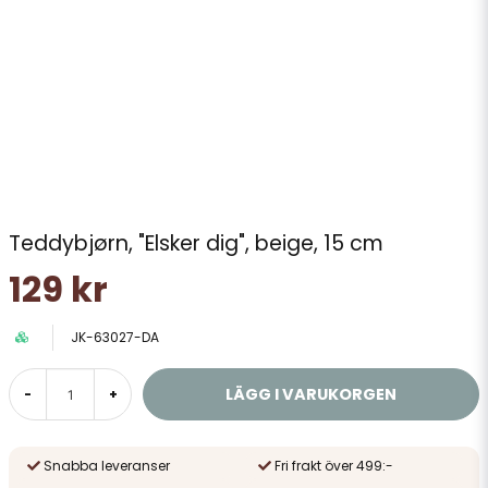
Teddybjørn, "Elsker dig", beige, 15 cm
129 kr
JK-63027-DA
LÄGG I VARUKORGEN
-
+
Snabba leveranser
Fri frakt över 499:-