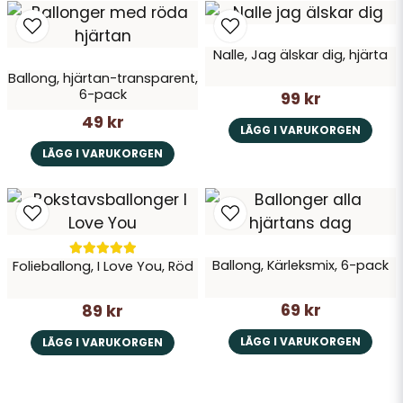
Skicka fråga
Nalle, Jag älskar dig, hjärta
Ballong, hjärtan-transparent,
6-pack
99 kr
49 kr
LÄGG I VARUKORGEN
LÄGG I VARUKORGEN
Ballong, Kärleksmix, 6-pack
Folieballong, I Love You, Röd
69 kr
89 kr
LÄGG I VARUKORGEN
LÄGG I VARUKORGEN