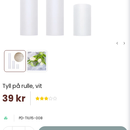
Tyll på rulle, vit
39 kr
PD-TIU15-008