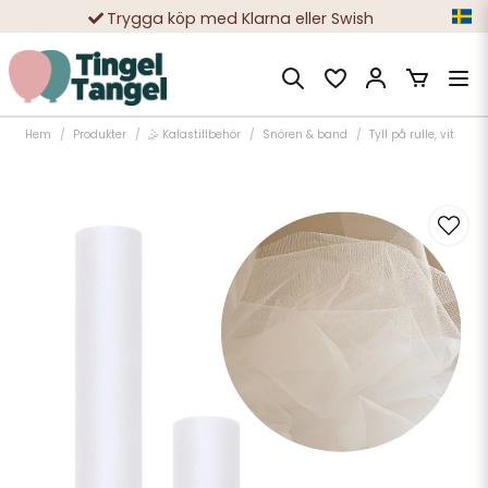
Trygga köp med Klarna eller Swish
10 000-tals nöjda kunder
Hem
Produkter
🤹 Kalastillbehör
Snören & band
Tyll på rulle, vit