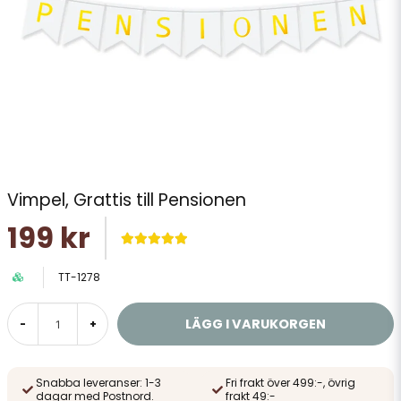
Vimpel, Grattis till Pensionen
199 kr
TT-1278
LÄGG I VARUKORGEN
-
+
Snabba leveranser: 1-3
Fri frakt över 499:-, övrig
dagar med Postnord.
frakt 49:-