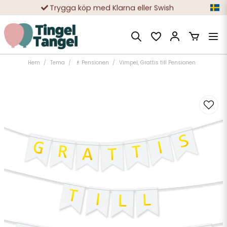
Trygga köp med Klarna eller Swish
10 000-tals nöjda kunder
Hem
Tema
👴 Pensionen
Vimpel, Grattis till Pensionen