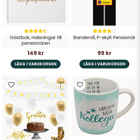
Skicka fråga
Gästbok, Hälsningar till
Banderoll, P-skylt Pensionär
pensionären
149 kr
99 kr
LÄGG I VARUKORGEN
LÄGG I VARUKORGEN