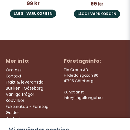
99 kr
99 kr
LÄGG I VARUKORGEN
LÄGG I VARUKORGEN
Mer info:
Företagsinfo:
Om oss
Tia Group AB
Hildedalsgatan 80
Kontakt
41705 Göteborg
Frakt & leveranstid
Butiken i Göteborg
Kundtjänst:
Vanliga frågor
info@tingeltangel.se
Köpvillkor
Fakturaköp - Företag
Guider
Jobba hos oss
Vi använder cookies