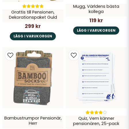
Mugg, Världens bästa
kollega
Grattis till Pensionen,
Dekorationspaket Guld
119 kr
299 kr
LÄGG I VARUKORGEN
LÄGG I VARUKORGEN
Bambustrumpor Pensionär,
Quiz, Vem känner
Herr
pensionären, 25-pack