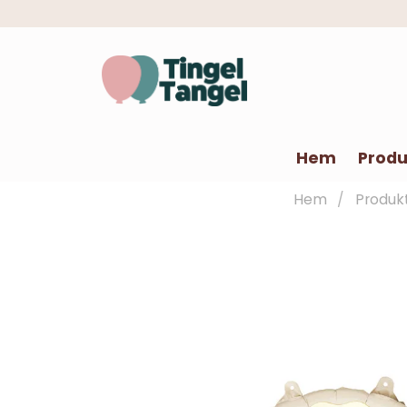
Hem
Produ
Hem
Produk