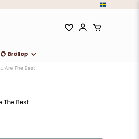
💍 Bröllop
ou Are The Best
e The Best