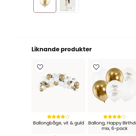
Liknande produkter
Ballongbåge, vit & guld
Ballong, Happy Birth
mix, 6-pack