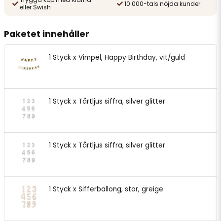
10 000-tals nöjda kunder
eller Swish
Paketet innehåller
1 Styck x Vimpel, Happy Birthday, vit/guld
1 Styck x Tårtljus siffra, silver glitter
1 Styck x Tårtljus siffra, silver glitter
1 Styck x Sifferballong, stor, greige