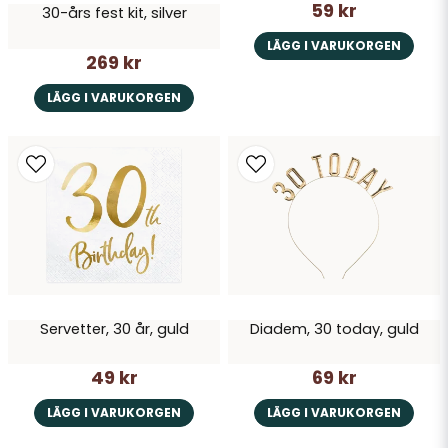
59 kr
30-års fest kit, silver
LÄGG I VARUKORGEN
269 kr
LÄGG I VARUKORGEN
Servetter, 30 år, guld
Diadem, 30 today, guld
49 kr
69 kr
LÄGG I VARUKORGEN
LÄGG I VARUKORGEN