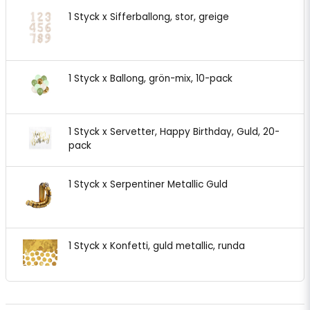
1 Styck x Sifferballong, stor, greige
1 Styck x Ballong, grön-mix, 10-pack
1 Styck x Servetter, Happy Birthday, Guld, 20-
pack
1 Styck x Serpentiner Metallic Guld
1 Styck x Konfetti, guld metallic, runda