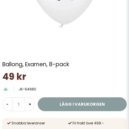
Ballong, Examen, 8-pack
49 kr
JK-64980
LÄGG I VARUKORGEN
-
+
Snabba leveranser
Fri frakt över 499:-