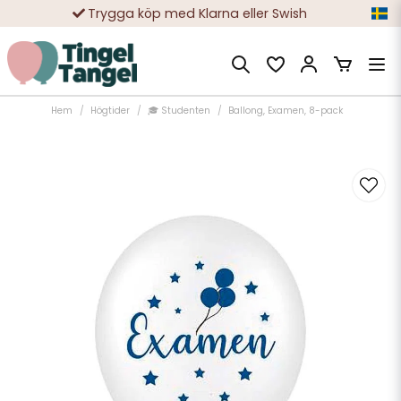
Trygga köp med Klarna eller Swish
10 000-tals nöjda kunder
Hem
Högtider
🎓 Studenten
Ballong, Examen, 8-pack