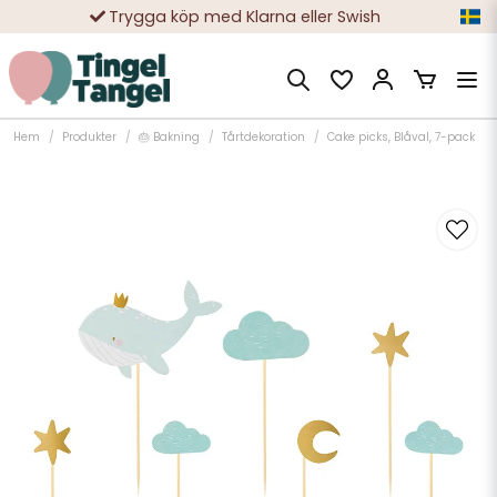
Trygga köp med Klarna eller Swish
10 000-tals nöjda kunder
Hem
Produkter
🎂 Bakning
Tårtdekoration
Cake picks, Blåval, 7-pack