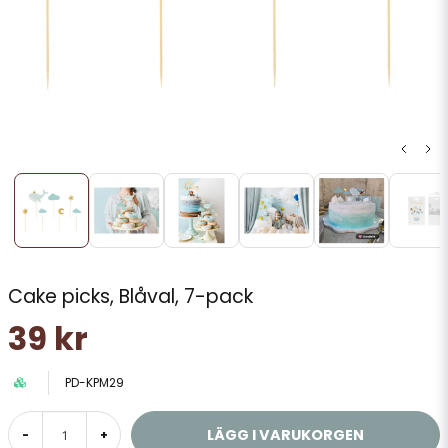
Cake picks, Blåval, 7-pack
39 kr
PD-KPM29
LÄGG I VARUKORGEN
-
+