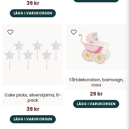
39 kr
LÄGG I VARUKORGEN
Tårtdekoration, barnvagn,
rosa
29 kr
Cake picks, silverstjärna, 6-
pack
LÄGG I VARUKORGEN
39 kr
LÄGG I VARUKORGEN