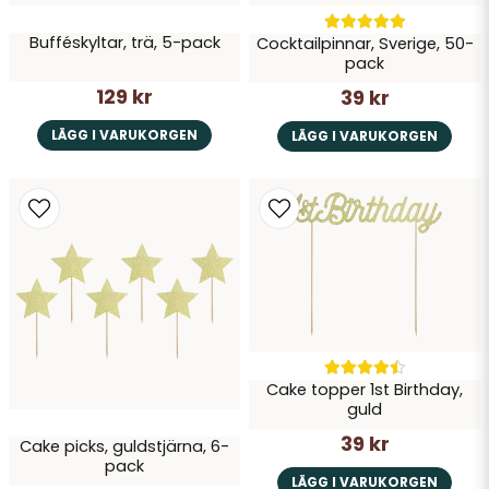
Skicka fråga
Bufféskyltar, trä, 5-pack
Cocktailpinnar, Sverige, 50-
pack
129 kr
39 kr
LÄGG I VARUKORGEN
LÄGG I VARUKORGEN
Cake topper 1st Birthday,
guld
39 kr
Cake picks, guldstjärna, 6-
pack
LÄGG I VARUKORGEN