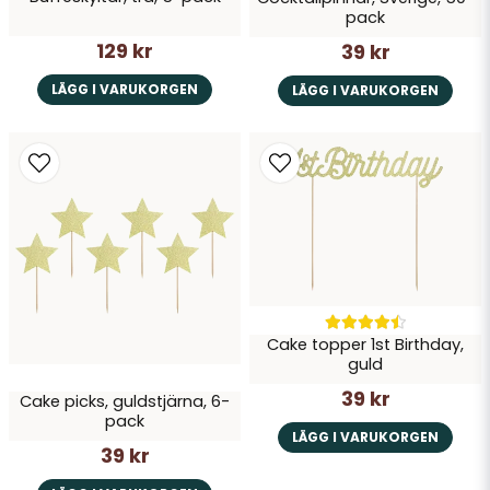
pack
129 kr
39 kr
LÄGG I VARUKORGEN
LÄGG I VARUKORGEN
Cake topper 1st Birthday,
guld
39 kr
Cake picks, guldstjärna, 6-
pack
LÄGG I VARUKORGEN
39 kr