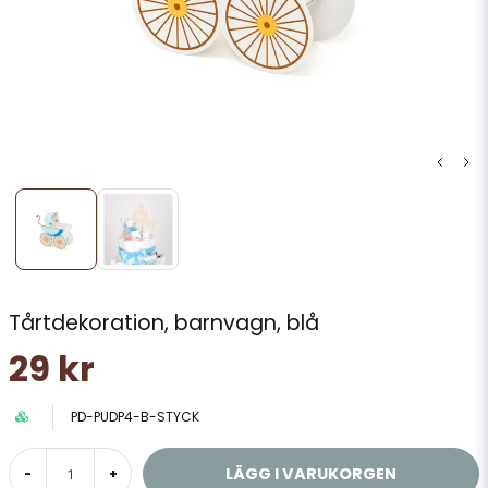
Tårtdekoration, barnvagn, blå
29 kr
PD-PUDP4-B-STYCK
LÄGG I VARUKORGEN
-
+