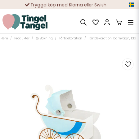
Trygga köp med Klarna eller Swish
10 000-tals nöjda kunder
Hem
Produkter
🎂 Bakning
Tårtdekoration
Tårtdekoration, barnvagn, blå