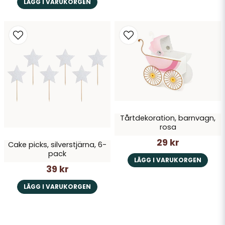
LÄGG I VARUKORGEN
Tårtdekoration, barnvagn,
rosa
29 kr
Cake picks, silverstjärna, 6-
pack
LÄGG I VARUKORGEN
39 kr
LÄGG I VARUKORGEN