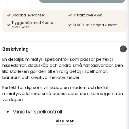
Snabba leveranser
Fri frakt över 499:-
Trygga köp med Klarna
10 000-tals nöjda kunder
eller Swish
Beskrivning
En detaljrik miniatyr-spelkontroll som passar perfekt i
nissedörrar, dockskåp och andra små fantasivärldar. Den
lilla storleken gör den till en rolig detalj i spelhörnor,
barnrum och kreativa miniatyrmiljöer.
Perfekt för dig som vill skapa en modern och lekfull
miniatyrvärld med små accessoarer som känns igen från
vardagen.
Miniatyr spelkontroll
Storlek: ca 3,5 cm
Visa mer