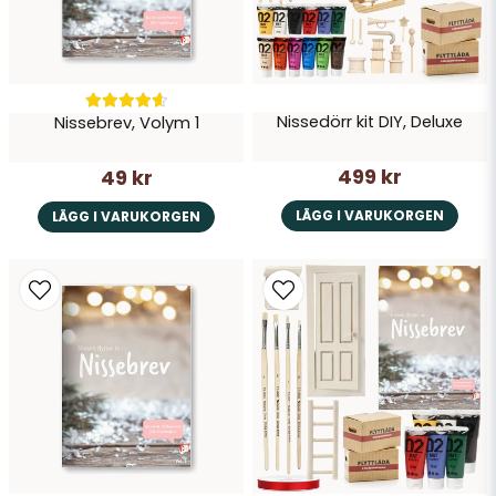
Nissedörr kit DIY, Deluxe
Nissebrev, Volym 1
Skicka fråga
499 kr
49 kr
LÄGG I VARUKORGEN
LÄGG I VARUKORGEN