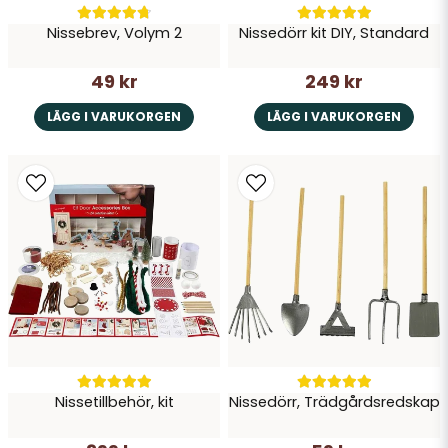
Nissebrev, Volym 2
Nissedörr kit DIY, Standard
49 kr
249 kr
LÄGG I VARUKORGEN
LÄGG I VARUKORGEN
Nissetillbehör, kit
Nissedörr, Trädgårdsredskap