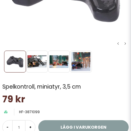
Spelkontroll, miniatyr, 3,5 cm
79 kr
HF-3871099
LÄGG I VARUKORGEN
-
+