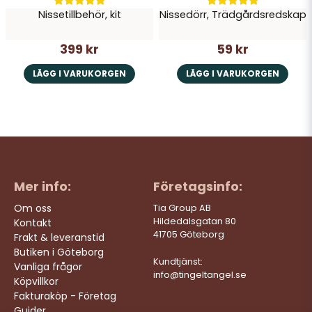
Nissetillbehör, kit
Nissedörr, Trädgårdsredskap
399 kr
59 kr
LÄGG I VARUKORGEN
LÄGG I VARUKORGEN
Mer info:
Företagsinfo:
Om oss
Tia Group AB
Hildedalsgatan 80
Kontakt
41705 Göteborg
Frakt & leveranstid
Butiken i Göteborg
Kundtjänst:
Vanliga frågor
info@tingeltangel.se
Köpvillkor
Fakturaköp - Företag
Guider