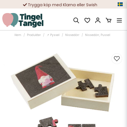
Trygga köp med Klarna eller Swish
10 000-tals nöjda kunder
Hem
Produkter
📌 Pyssel
Nissedörr
Nissedörr, Pussel