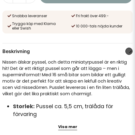
Snabba leveranser
Fri frakt över 499:-
Trygga köp med Klarna
10 000-tals nöjda kunder
eller Swish
Beskrivning
Nissen älskar pyssel, och detta miniatyrpussel är en riktig
hit! Det är ett riktigt pussel som går att lägga – men i
superminiformat! Med 16 små bitar som bildar ett gulligt
motiv är det perfekt för att skapa en lekfull och kreativ
scen vid nissedörren. Pusslet levereras i en fin liten trälåda,
vilket gör det lika praktiskt som charmigt.
Storlek:
Pussel ca. 5,5 cm, trälåda för
förvaring
Antal bitar:
16 bitar
Visa mer
Material:
Trä med detaljerat tryck