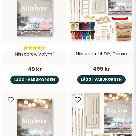
Skicka fråga
Nissedörr kit DIY, Deluxe
Nissebrev, Volym 1
499 kr
49 kr
LÄGG I VARUKORGEN
LÄGG I VARUKORGEN