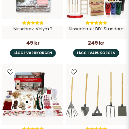
Nissebrev, Volym 2
Nissedörr kit DIY, Standard
49 kr
249 kr
LÄGG I VARUKORGEN
LÄGG I VARUKORGEN