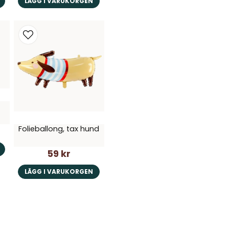
LÄGG I VARUKORGEN
Folieballong, tax hund
59 kr
LÄGG I VARUKORGEN