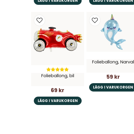
LÄGG I VARUKORGEN
LÄGG I VARUKORGEN
Folieballong, Narval
Folieballong, bil
59 kr
LÄGG I VARUKORGEN
69 kr
LÄGG I VARUKORGEN